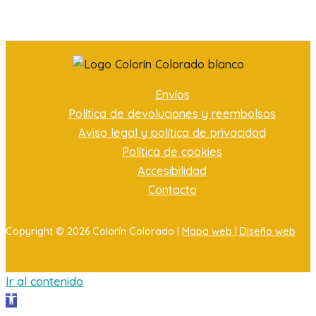
Envíos
Política de devoluciones y reembolsos
Aviso legal y política de privacidad
Política de cookies
Accesibilidad
Contacto
Copyright © 2026 Colorín Colorado |
Mapa web |
Diseño web
Ir al contenido
Abrir barra de herramientas