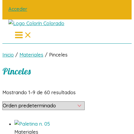
Acceder
Main
Menu
Inicio
/
Materiales
/ Pinceles
Pinceles
Mostrando 1–9 de 60 resultados
Materiales