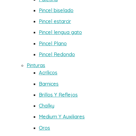
Pincel biselado
Pincel estarcir
Pincel lengua gato
Pincel Plano
Pincel Redondo
Pinturas
Acrílicos
Barnices
Brillos Y Reflejos
Chalky
Medium Y Auxiliares
Oros