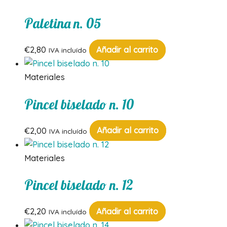
Paletina n. 05
€
2,80
Añadir al carrito
IVA incluído
Materiales
Pincel biselado n. 10
€
2,00
Añadir al carrito
IVA incluído
Materiales
Pincel biselado n. 12
€
2,20
Añadir al carrito
IVA incluído