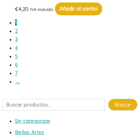
€
4,20
Añadir al carrito
IVA incluído
1
2
3
4
5
6
7
→
Buscar
Buscar
Sin categorizar
Bellas Artes