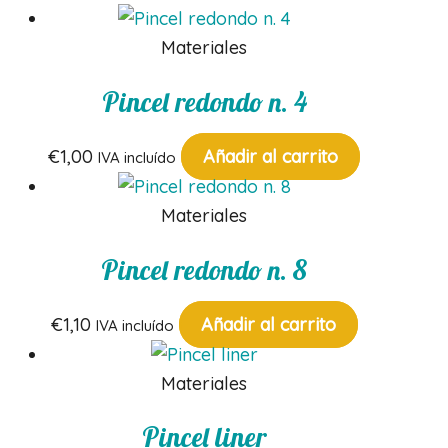
Materiales
Pincel redondo n. 4
€
1,00
Añadir al carrito
IVA incluído
Materiales
Pincel redondo n. 8
€
1,10
Añadir al carrito
IVA incluído
Materiales
Pincel liner