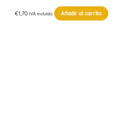
€
1,70
Añadir al carrito
IVA incluído