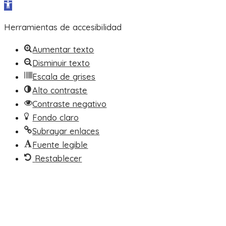
Abrir barra de herramientas
Herramientas de accesibilidad
Aumentar texto
Disminuir texto
Escala de grises
Alto contraste
Contraste negativo
Fondo claro
Subrayar enlaces
Fuente legible
Restablecer