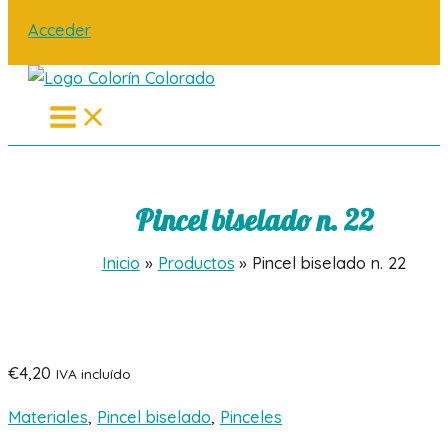
Acceder
Main
Menu
Pincel biselado n. 22
Inicio
Productos
Pincel biselado n. 22
€
4,20
IVA incluído
Materiales
,
Pincel biselado
,
Pinceles