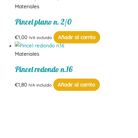
Materiales
Pincel plano n. 2/0
€
1,00
Añadir al carrito
IVA incluído
Materiales
Pincel redondo n.16
€
1,80
Añadir al carrito
IVA incluído