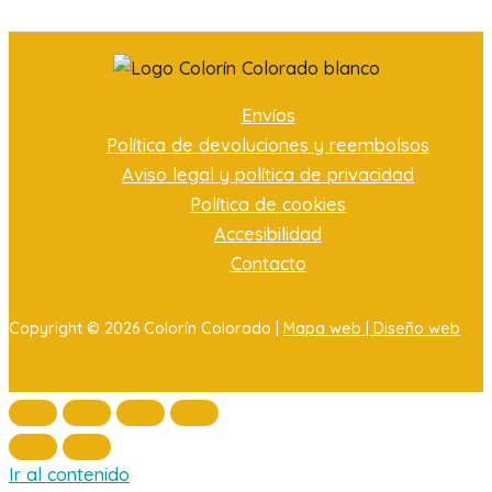
Envíos
Política de devoluciones y reembolsos
Aviso legal y política de privacidad
Política de cookies
Accesibilidad
Contacto
Copyright © 2026 Colorín Colorado |
Mapa web |
Diseño web
Ir al contenido