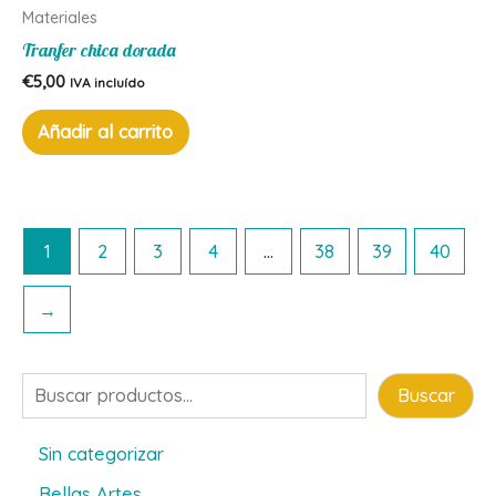
Materiales
Tranfer chica dorada
€
5,00
IVA incluído
Añadir al carrito
1
2
3
4
…
38
39
40
→
Buscar
Buscar
Sin categorizar
Bellas Artes