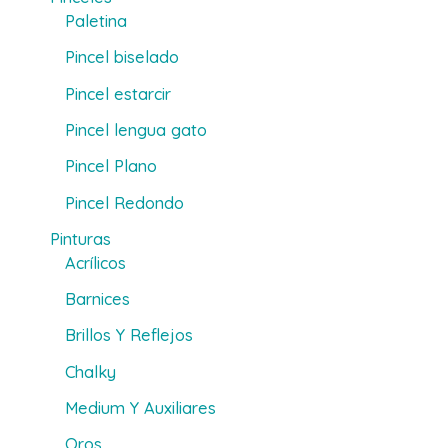
Paletina
Pincel biselado
Pincel estarcir
Pincel lengua gato
Pincel Plano
Pincel Redondo
Pinturas
Acrílicos
Barnices
Brillos Y Reflejos
Chalky
Medium Y Auxiliares
Oros