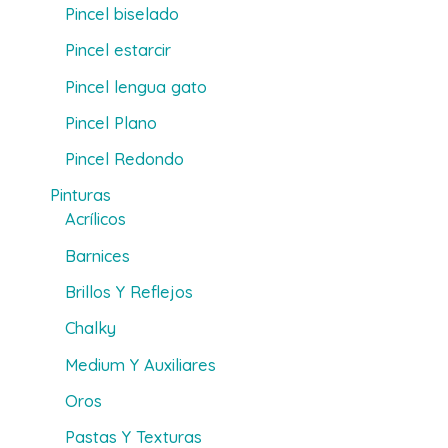
Pincel biselado
Pincel estarcir
Pincel lengua gato
Pincel Plano
Pincel Redondo
Pinturas
Acrílicos
Barnices
Brillos Y Reflejos
Chalky
Medium Y Auxiliares
Oros
Pastas Y Texturas