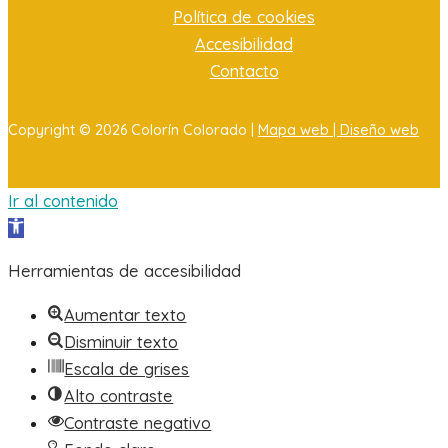
Política de cookies
Accesibilidad
Contacto
Copyright © 2026 Colorín Colorado |
Mapa web |
Diseño web
Ir al contenido
Abrir barra de herramientas
Herramientas de accesibilidad
Aumentar texto
Disminuir texto
Escala de grises
Alto contraste
Contraste negativo