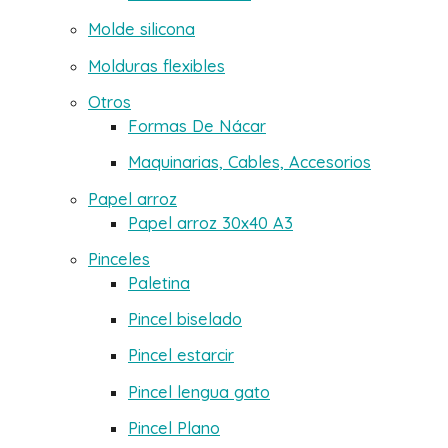
de
producto
Molde silicona
Molduras flexibles
Otros
Formas De Nácar
Maquinarias, Cables, Accesorios
Papel arroz
Papel arroz 30x40 A3
Pinceles
Paletina
Pincel biselado
Pincel estarcir
Pincel lengua gato
Pincel Plano