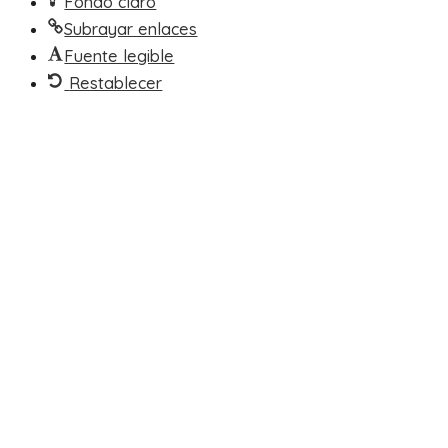
Fondo claro
Subrayar enlaces
Fuente legible
Restablecer