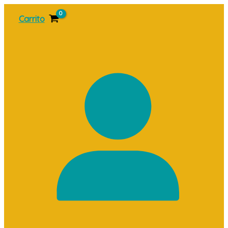
Ir
Carrito
al
contenido