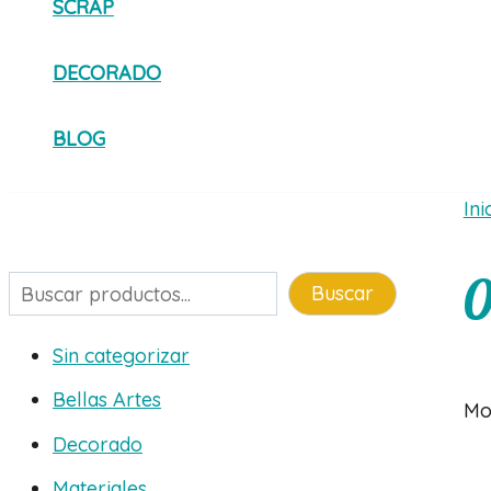
SCRAP
DECORADO
BLOG
Ini
0
Buscar
Buscar
Sin categorizar
Bellas Artes
Mo
Decorado
Materiales