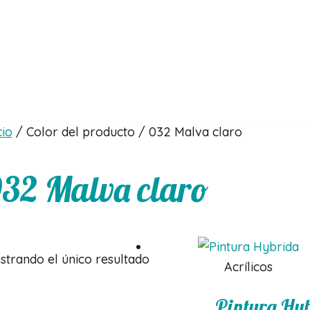
cio
/ Color del producto / 032 Malva claro
32 Malva claro
strando el único resultado
Acrílicos
Pintura Hy