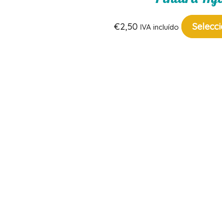
€
2,50
Selecc
IVA incluído