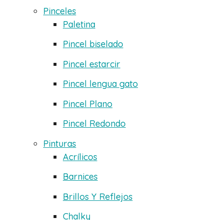
Pinceles
Paletina
Pincel biselado
Pincel estarcir
Pincel lengua gato
Pincel Plano
Pincel Redondo
Pinturas
Acrílicos
Barnices
Brillos Y Reflejos
Chalky