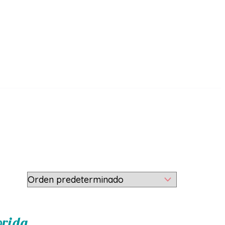
brida