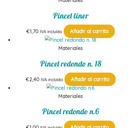
Materiales
Pincel liner
€
1,70
Añadir al carrito
IVA incluído
Materiales
Pincel redondo n. 18
€
2,40
Añadir al carrito
IVA incluído
Materiales
Pincel redondo n.6
€
1,00
Añadir al carrito
IVA incluído