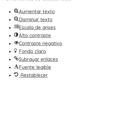
Aumentar texto
Disminuir texto
Escala de grises
Alto contraste
Contraste negativo
Fondo claro
Subrayar enlaces
Fuente legible
Restablecer