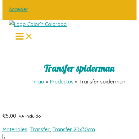
Acceder
Main
Menu
Transfer spiderman
Inicio
Productos
Transfer spiderman
€
5,00
IVA incluído
Materiales
,
Transfer
,
Transfer 20x30cm
Transfer