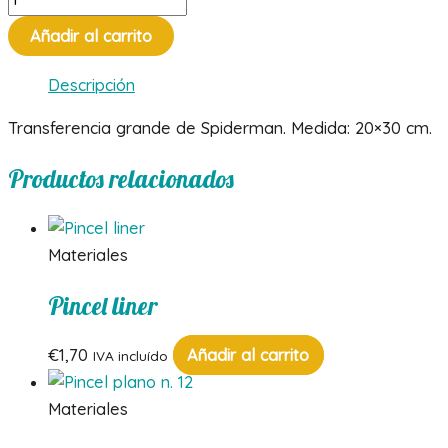
spiderman
Añadir al carrito
cantidad
Descripción
Transferencia grande de Spiderman. Medida: 20×30 cm.
Productos relacionados
Materiales
Pincel liner
€
1,70
Añadir al carrito
IVA incluído
Materiales