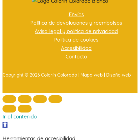
Envíos
Política de devoluciones y reembolsos
Aviso legal y política de privacidad
Política de cookies
Accesibilidad
Contacto
Copyright © 2026 Colorín Colorado |
Mapa web |
Diseño web
Ir al contenido
Abrir barra de herramientas
Herramientas de accesibilidad