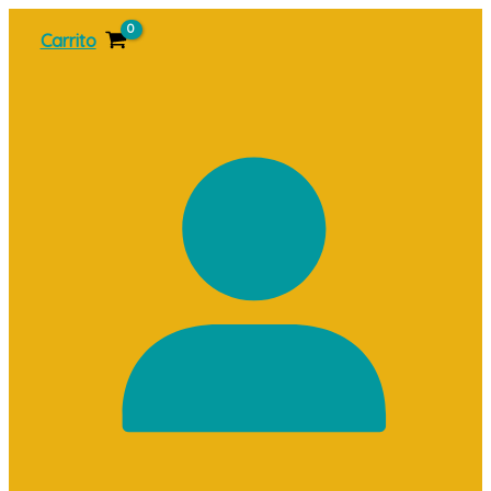
Ir
Carrito
al
contenido