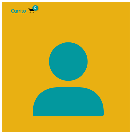
Ir
Carrito
al
contenido