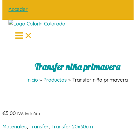
Acceder
Main
Menu
Transfer niña primavera
Inicio
Productos
Transfer niña primavera
€
5,00
IVA incluído
Materiales
,
Transfer
,
Transfer 20x30cm