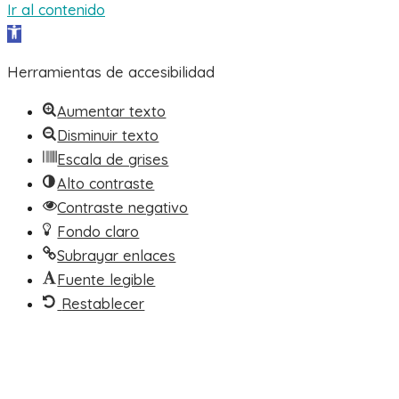
Ir al contenido
Abrir barra de herramientas
Herramientas de accesibilidad
Aumentar texto
Disminuir texto
Escala de grises
Alto contraste
Contraste negativo
Fondo claro
Subrayar enlaces
Fuente legible
Restablecer