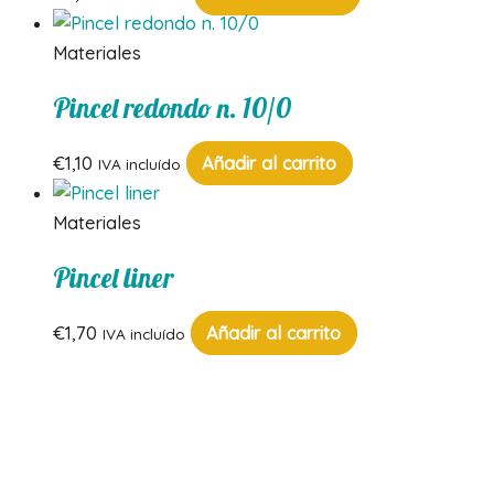
Materiales
Pincel redondo n. 10/0
€
1,10
Añadir al carrito
IVA incluído
Materiales
Pincel liner
€
1,70
Añadir al carrito
IVA incluído