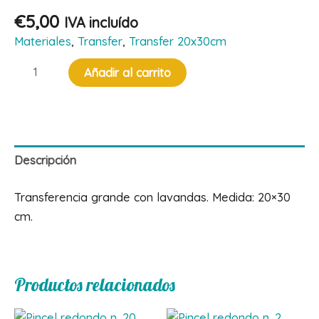
€
5,00
IVA incluído
Materiales
,
Transfer
,
Transfer 20x30cm
Transfer
Añadir al carrito
lavandas
cantidad
Descripción
Transferencia grande con lavandas. Medida: 20×30
cm.
Productos relacionados