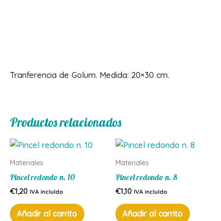
cantidad
Descripción
Tranferencia de Golum. Medida: 20×30 cm.
Productos relacionados
Materiales
Materiales
Pincel redondo n. 10
Pincel redondo n. 8
€
1,20
€
1,10
IVA incluído
IVA incluído
Añadir al carrito
Añadir al carrito