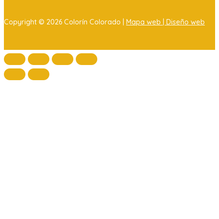
Copyright © 2026 Colorín Colorado |
Mapa web |
Diseño web