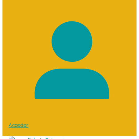
Acceder