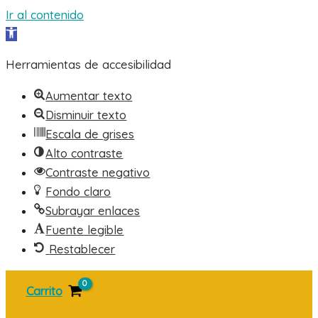
Ir al contenido
Abrir barra de herramientas
Herramientas de accesibilidad
Aumentar texto
Disminuir texto
Escala de grises
Alto contraste
Contraste negativo
Fondo claro
Subrayar enlaces
Fuente legible
Restablecer
Ir
Carrito
al
contenido