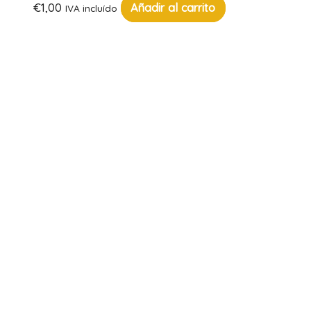
€
1,00
Añadir al carrito
IVA incluído