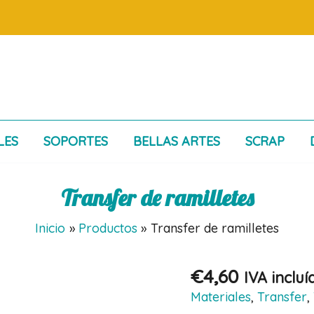
LES
SOPORTES
BELLAS ARTES
SCRAP
Transfer de ramilletes
Inicio
Productos
Transfer de ramilletes
€
4,60
IVA incluí
Materiales
,
Transfer
,