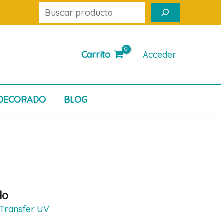
Buscar
Carrito
Acceder
DECORADO
BLOG
do
Transfer UV