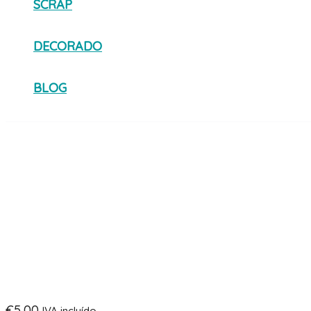
SCRAP
DECORADO
BLOG
€
5,00
IVA incluído