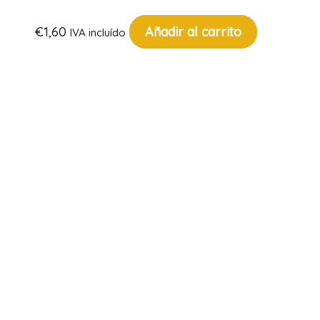
€
1,60
Añadir al carrito
IVA incluído