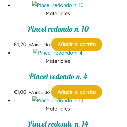
Materiales
Pincel redondo n. 10
€
1,20
Añadir al carrito
IVA incluído
Materiales
Pincel redondo n. 4
€
1,00
Añadir al carrito
IVA incluído
Materiales
Pincel redondo n. 14