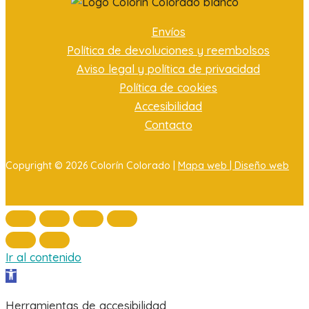
Envíos
Política de devoluciones y reembolsos
Aviso legal y política de privacidad
Política de cookies
Accesibilidad
Contacto
Copyright © 2026 Colorín Colorado |
Mapa web |
Diseño web
Ir al contenido
Abrir barra de herramientas
Herramientas de accesibilidad