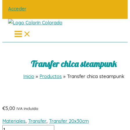
Acceder
Main
Menu
Transfer chica steampunk
Inicio
Productos
Transfer chica steampunk
€
5,00
IVA incluído
Materiales
,
Transfer
,
Transfer 20x30cm
Transfer