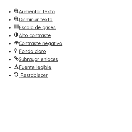
Aumentar texto
Disminuir texto
Escala de grises
Alto contraste
Contraste negativo
Fondo claro
Subrayar enlaces
Fuente legible
Restablecer