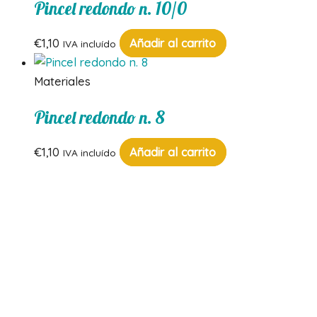
Pincel redondo n. 10/0
€
1,10
Añadir al carrito
IVA incluído
Materiales
Pincel redondo n. 8
€
1,10
Añadir al carrito
IVA incluído