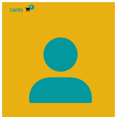
Ir
Carrito
al
contenido