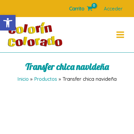
Ir
Carrito
Acceder
al
Abrir barra de herramientas
contenido
Main
Menu
Transfer chica navideña
Inicio
Productos
Transfer chica navideña