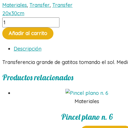
Materiales
,
Transfer
,
Transfer
20x30cm
Tranfer
gatitos
Añadir al carrito
cantidad
Descripción
Transferencia grande de gatitos tomando el sol. Med
Productos relacionados
Materiales
Pincel plano n. 6