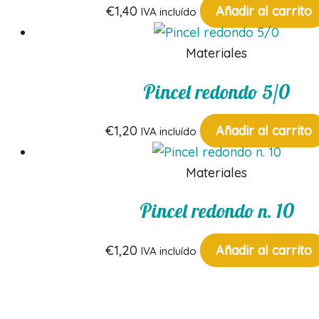
€
1,40
Añadir al carrito
IVA incluído
Materiales
Pincel redondo 5/0
€
1,20
Añadir al carrito
IVA incluído
Materiales
Pincel redondo n. 10
€
1,20
Añadir al carrito
IVA incluído