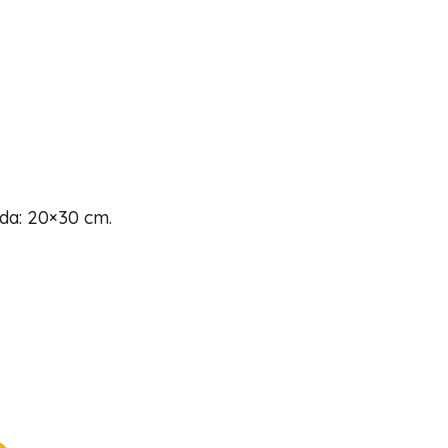
ida: 20×30 cm.