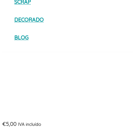
SCRAP
DECORADO
BLOG
€
5,00
IVA incluído