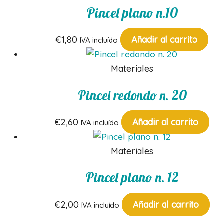
Pincel plano n.10
€
1,80
Añadir al carrito
IVA incluído
Materiales
Pincel redondo n. 20
€
2,60
Añadir al carrito
IVA incluído
Materiales
Pincel plano n. 12
€
2,00
Añadir al carrito
IVA incluído