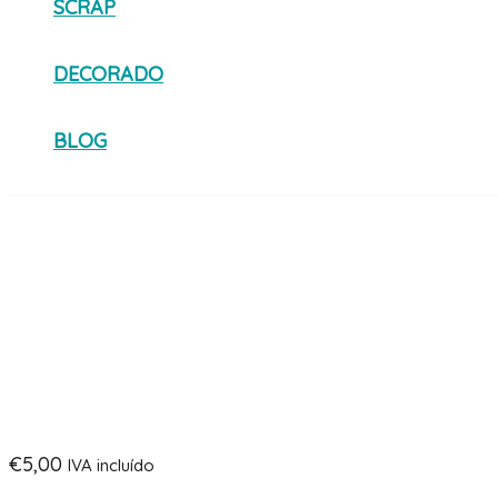
SCRAP
DECORADO
BLOG
€
5,00
IVA incluído