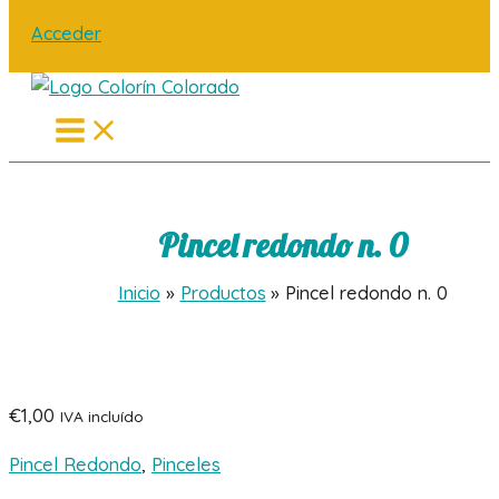
Acceder
Main
Menu
Pincel redondo n. 0
Inicio
Productos
Pincel redondo n. 0
€
1,00
IVA incluído
Pincel Redondo
,
Pinceles