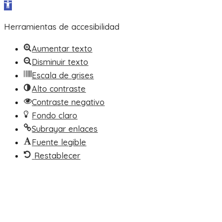
Abrir barra de herramientas
Herramientas de accesibilidad
Aumentar texto
Disminuir texto
Escala de grises
Alto contraste
Contraste negativo
Fondo claro
Subrayar enlaces
Fuente legible
Restablecer