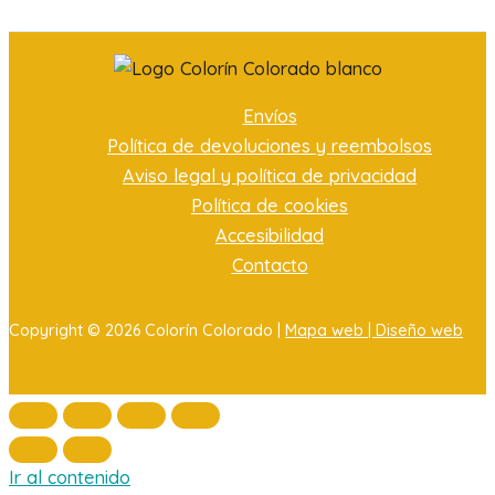
Envíos
Política de devoluciones y reembolsos
Aviso legal y política de privacidad
Política de cookies
Accesibilidad
Contacto
Copyright © 2026 Colorín Colorado |
Mapa web |
Diseño web
Ir al contenido