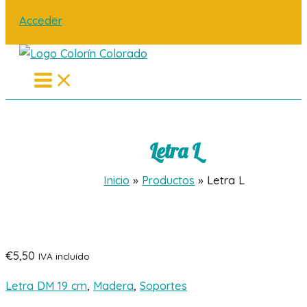
Acceder
Main
Menu
Letra L
Inicio
Productos
Letra L
€
5,50
IVA incluído
Letra DM 19 cm
,
Madera
,
Soportes