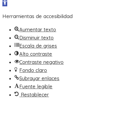
Abrir barra de herramientas
Herramientas de accesibilidad
Aumentar texto
Disminuir texto
Escala de grises
Alto contraste
Contraste negativo
Fondo claro
Subrayar enlaces
Fuente legible
Restablecer