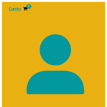
Ir
Carrito
al
contenido