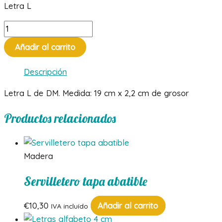
Letra L
Letra
L
Añadir al carrito
cantidad
Descripción
Letra L de DM. Medida: 19 cm x 2,2 cm de grosor
Productos relacionados
Madera
Servilletero tapa abatible
€
10,30
Añadir al carrito
IVA incluído