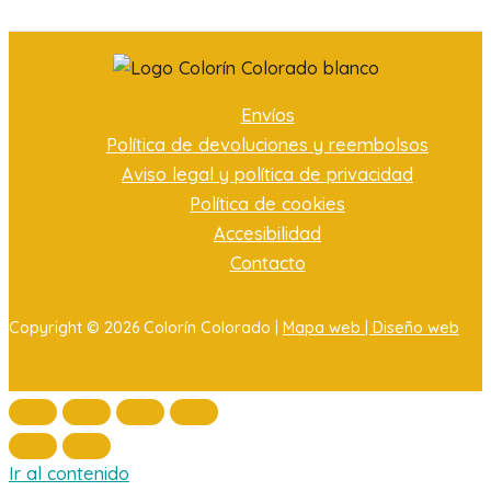
Envíos
Política de devoluciones y reembolsos
Aviso legal y política de privacidad
Política de cookies
Accesibilidad
Contacto
Copyright © 2026 Colorín Colorado |
Mapa web |
Diseño web
Ir al contenido