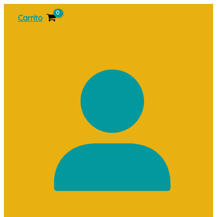
Ir
Carrito
al
contenido