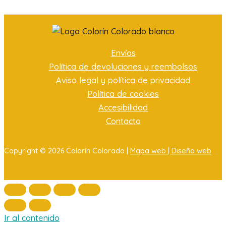
Envíos
Política de devoluciones y reembolsos
Aviso legal y política de privacidad
Política de cookies
Accesibilidad
Contacto
Copyright © 2026 Colorín Colorado |
Mapa web |
Diseño web
Ir al contenido