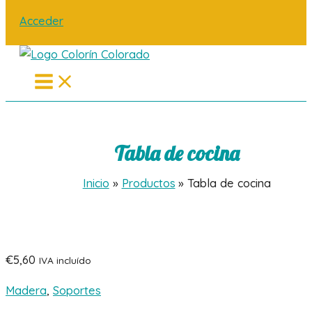
Acceder
Main
Menu
Tabla de cocina
Inicio
Productos
Tabla de cocina
€
5,60
IVA incluído
Madera
,
Soportes