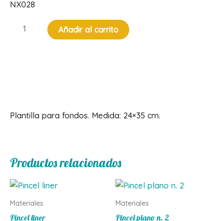
NX028
Plantilla
Añadir al carrito
para
fondos
cantidad
Descripción
Plantilla para fondos. Medida: 24×35 cm.
Productos relacionados
Materiales
Materiales
Pincel liner
Pincel plano n. 2