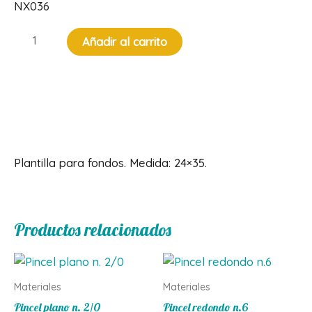
NX036
Plantilla
Añadir al carrito
para
fondos
cantidad
Descripción
Plantilla para fondos. Medida: 24×35.
Productos relacionados
Materiales
Materiales
Pincel plano n. 2/0
Pincel redondo n.6