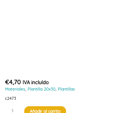
€
4,70
IVA incluído
Materiales
,
Plantilla 20x30
,
Plantillas
c2473
Plantilla
Añadir al carrito