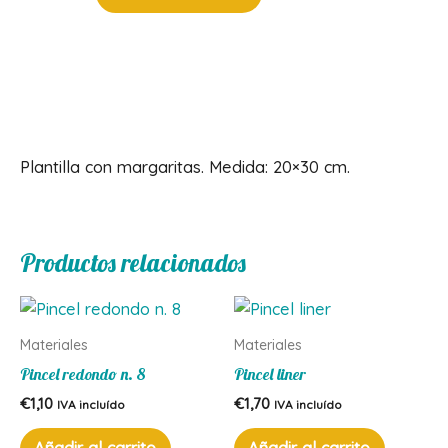
margaritas
cantidad
Descripción
Plantilla con margaritas. Medida: 20×30 cm.
Productos relacionados
Materiales
Materiales
Pincel redondo n. 8
Pincel liner
€
1,10
€
1,70
IVA incluído
IVA incluído