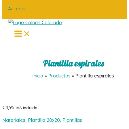
Acceder
Main
Menu
Plantilla espirales
Inicio
Productos
Plantilla espirales
€
4,95
IVA incluído
Materiales
,
Plantilla 20x20
,
Plantillas