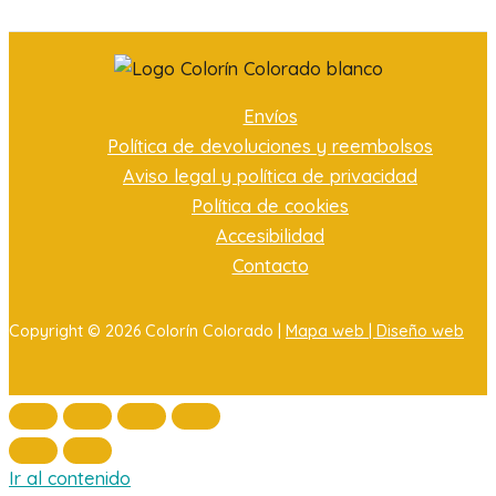
Envíos
Política de devoluciones y reembolsos
Aviso legal y política de privacidad
Política de cookies
Accesibilidad
Contacto
Copyright © 2026 Colorín Colorado |
Mapa web |
Diseño web
Ir al contenido