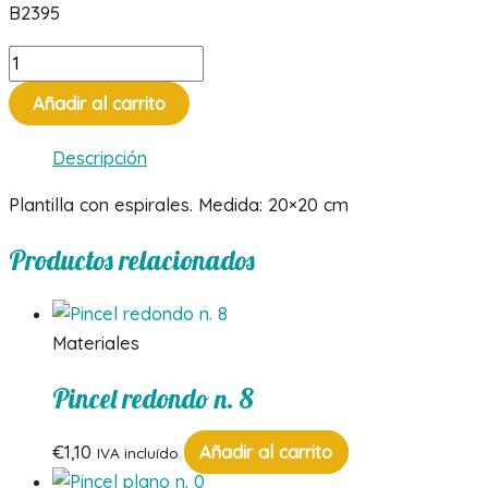
B2395
Plantilla
espirales
Añadir al carrito
cantidad
Descripción
Plantilla con espirales. Medida: 20×20 cm
Productos relacionados
Materiales
Pincel redondo n. 8
€
1,10
Añadir al carrito
IVA incluído