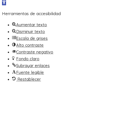
Abrir barra de herramientas
Herramientas de accesibilidad
Aumentar texto
Disminuir texto
Escala de grises
Alto contraste
Contraste negativo
Fondo claro
Subrayar enlaces
Fuente legible
Restablecer