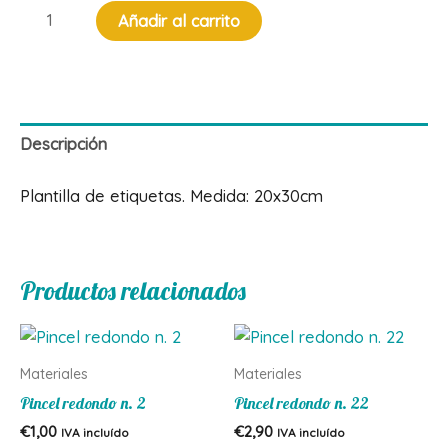
Plantilla
Añadir al carrito
de
etiquetas
cantidad
Descripción
Plantilla de etiquetas. Medida: 20x30cm
Productos relacionados
Materiales
Materiales
Pincel redondo n. 2
Pincel redondo n. 22
€
1,00
€
2,90
IVA incluído
IVA incluído