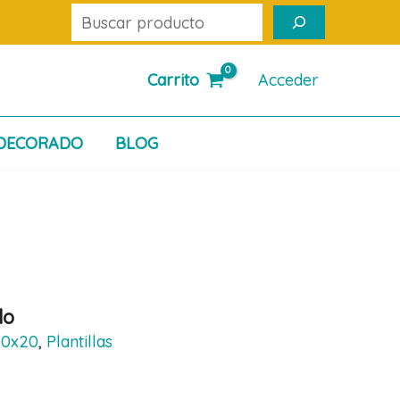
Buscar
Carrito
Acceder
DECORADO
BLOG
do
 20x20
,
Plantillas