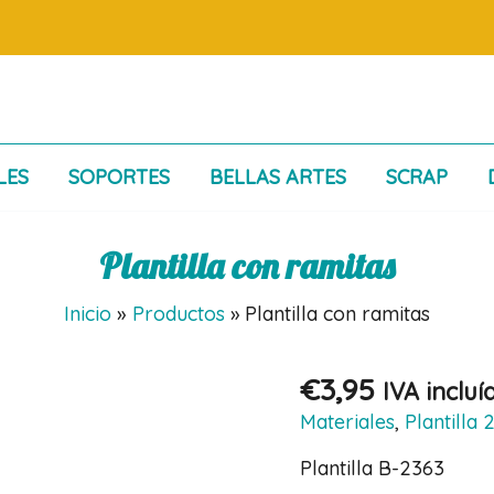
LES
SOPORTES
BELLAS ARTES
SCRAP
Plantilla con ramitas
Inicio
Productos
Plantilla con ramitas
€
3,95
IVA incluí
Materiales
,
Plantilla
Plantilla B-2363