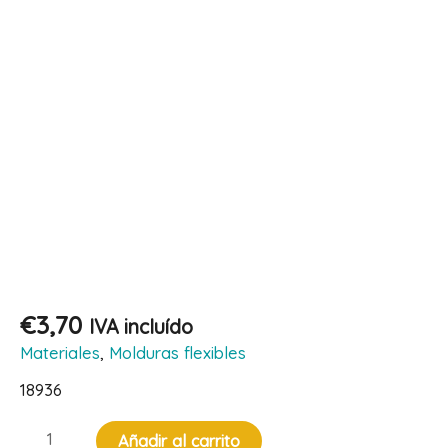
€
3,70
IVA incluído
Materiales
,
Molduras flexibles
18936
Moldura
Añadir al carrito