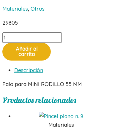
Materiales
,
Otros
29805
Mango
rodillo
Añadir al
pequeño
carrito
cantidad
Descripción
Palo para MINI RODILLO 55 MM
Productos relacionados
Materiales