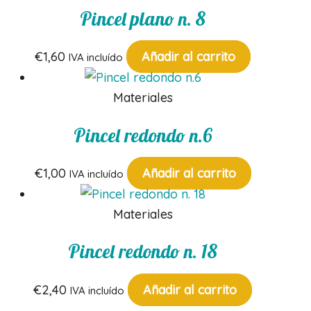
Pincel plano n. 8
€
1,60
Añadir al carrito
IVA incluído
Materiales
Pincel redondo n.6
€
1,00
Añadir al carrito
IVA incluído
Materiales
Pincel redondo n. 18
€
2,40
Añadir al carrito
IVA incluído