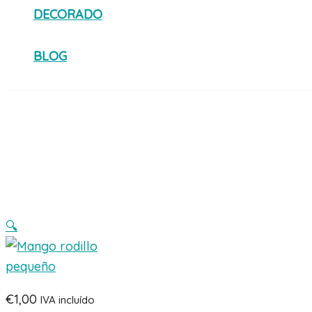
DECORADO
BLOG
🔍
€
1,00
IVA incluído