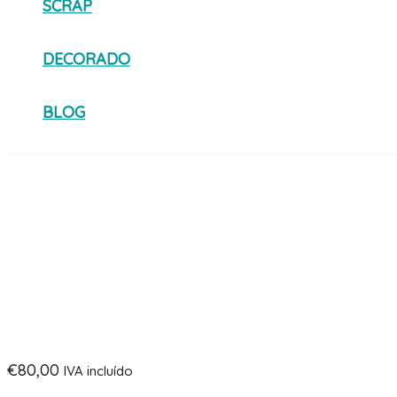
SCRAP
DECORADO
BLOG
€
80,00
IVA incluído