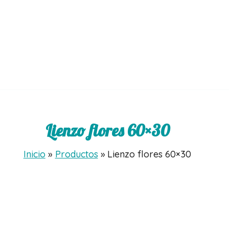
Lienzo flores 60×30
Inicio
Productos
Lienzo flores 60×30