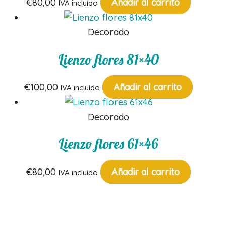
€
80,00
Añadir al carrito
IVA incluído
Decorado
Lienzo flores 81×40
€
100,00
Añadir al carrito
IVA incluído
Decorado
Lienzo flores 61×46
€
80,00
Añadir al carrito
IVA incluído