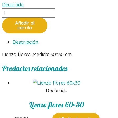
Decorado
Lienzo
flores
Añadir al
60x30
carrito
cantidad
Descripción
Lienzo flores. Medida: 60×30 cm.
Productos relacionados
Decorado
Lienzo flores 60×30