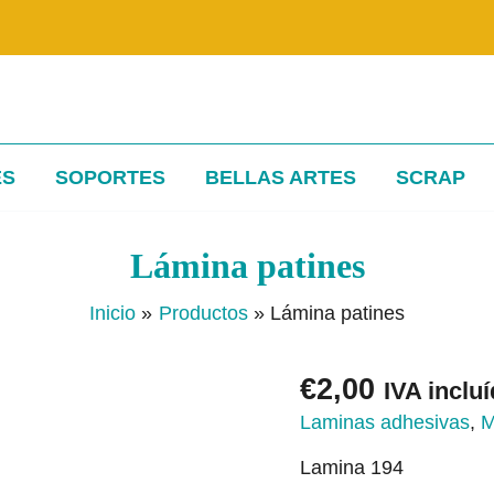
ES
SOPORTES
BELLAS ARTES
SCRAP
Lámina patines
Inicio
Productos
Lámina patines
€
2,00
IVA inclu
Laminas adhesivas
,
M
Lamina 194