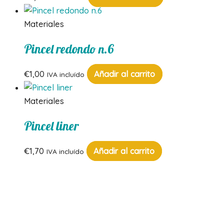
Materiales
Pincel redondo n.6
€
1,00
Añadir al carrito
IVA incluído
Materiales
Pincel liner
€
1,70
Añadir al carrito
IVA incluído