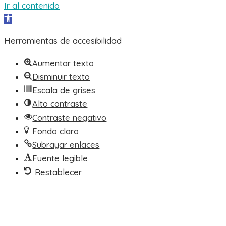
Ir al contenido
Abrir barra de herramientas
Herramientas de accesibilidad
Aumentar texto
Disminuir texto
Escala de grises
Alto contraste
Contraste negativo
Fondo claro
Subrayar enlaces
Fuente legible
Restablecer