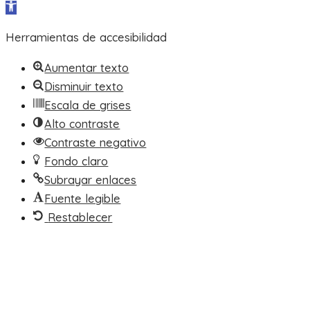
Abrir barra de herramientas
Herramientas de accesibilidad
Aumentar texto
Disminuir texto
Escala de grises
Alto contraste
Contraste negativo
Fondo claro
Subrayar enlaces
Fuente legible
Restablecer