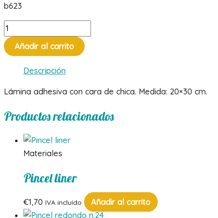
b623
Lámina
cara
Añadir al carrito
chica
cantidad
Descripción
Lámina adhesiva con cara de chica. Medida: 20×30 cm.
Productos relacionados
Materiales
Pincel liner
€
1,70
Añadir al carrito
IVA incluído