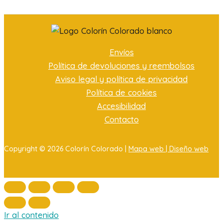
Envíos
Política de devoluciones y reembolsos
Aviso legal y política de privacidad
Política de cookies
Accesibilidad
Contacto
Copyright © 2026 Colorín Colorado |
Mapa web |
Diseño web
Ir al contenido