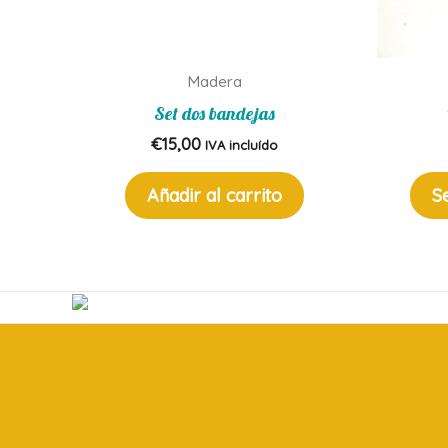
Madera
Set dos bandejas
€
15,00
IVA incluído
Añadir al carrito
S