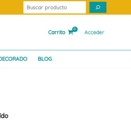
Buscar
Carrito
Acceder
DECORADO
BLOG
ído