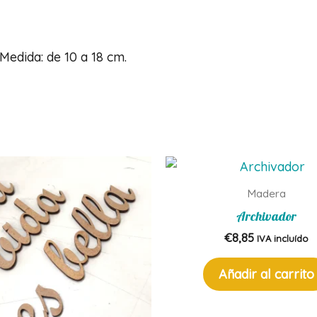
Medida: de 10 a 18 cm.
Madera
Archivador
€
8,85
IVA incluído
Añadir al carrito