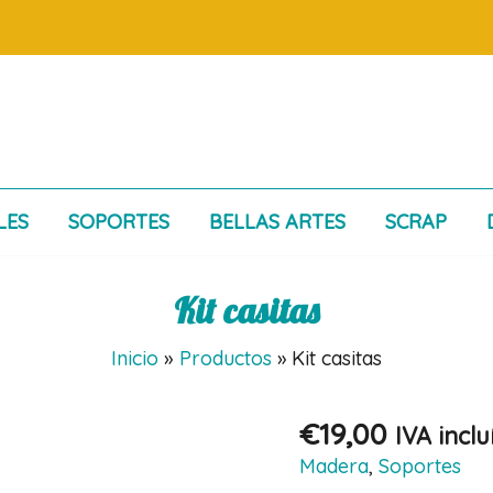
LES
SOPORTES
BELLAS ARTES
SCRAP
Kit casitas
Inicio
Productos
Kit casitas
€
19,00
IVA inclu
Madera
,
Soportes