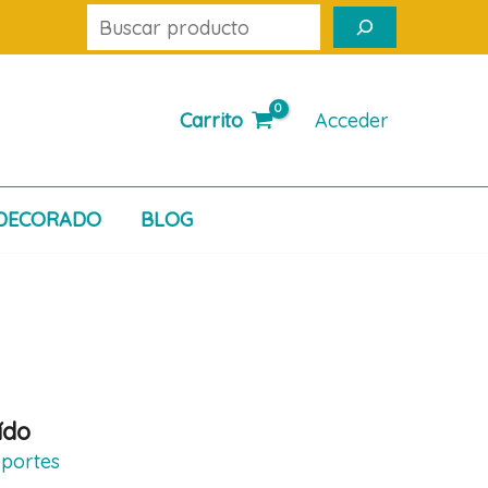
Buscar
Carrito
Acceder
DECORADO
BLOG
ído
portes