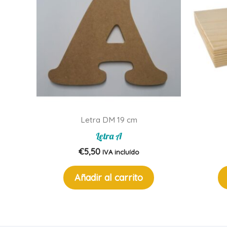
Letra DM 19 cm
Letra A
€
5,50
IVA incluído
Añadir al carrito