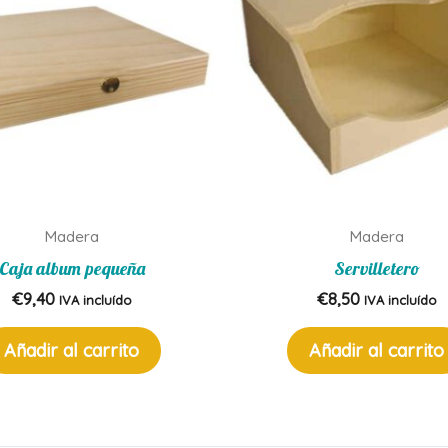
Madera
Madera
Caja album pequeña
Servilletero
€
9,40
€
8,50
IVA incluído
IVA incluído
Añadir al carrito
Añadir al carrito