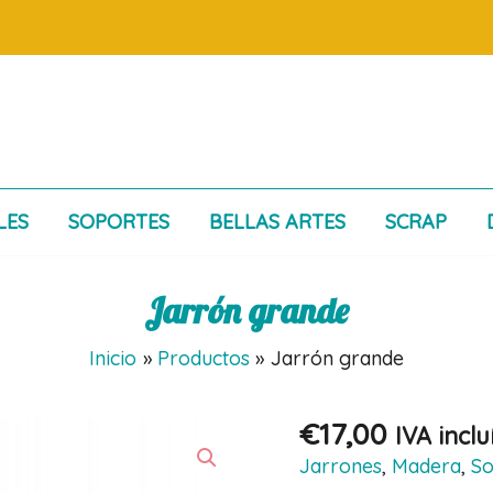
LES
SOPORTES
BELLAS ARTES
SCRAP
Jarrón grande
Inicio
Productos
Jarrón grande
€
17,00
IVA inclu
Jarrones
,
Madera
,
So