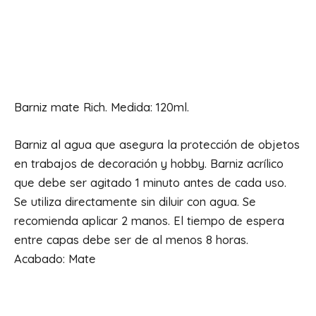
120
cantidad
Descripción
Barniz mate Rich. Medida: 120ml.
Barniz al agua que asegura la protección de objetos
en trabajos de decoración y hobby. Barniz acrílico
que debe ser agitado 1 minuto antes de cada uso.
Se utiliza directamente sin diluir con agua. Se
recomienda aplicar 2 manos. El tiempo de espera
entre capas debe ser de al menos 8 horas.
Acabado: Mate